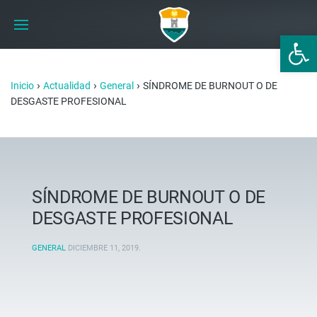
Abrir 
›
›
›
Inicio
Actualidad
General
SÍNDROME DE BURNOUT O DE
DESGASTE PROFESIONAL
SÍNDROME DE BURNOUT O DE
DESGASTE PROFESIONAL
GENERAL
DICIEMBRE 11, 2019
.