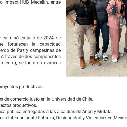
o Impact HUB Medellín, entre
y culminó en julio de 2024, se
ue fortalecen la capacidad
uerdo de Paz y campesinas de
a. A través de dos componentes
dimiento), se lograron avances
proyectos productivos.
s de comercio justo en la Universidad de Chile.
yectos productivos.
ca pública entregadas a las alcaldías de Anorí y Mutatá.
eso Internacional «Pobreza, Desigualdad y Violencia» en Méxic