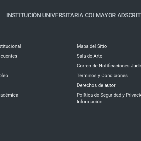
INSTITUCIÓN UNIVERSITARIA COLMAYOR ADSCRIT
stitucional
Mapa del Sitio
ecuentes
Sala de Arte
Correo de Notificaciones Judi
pleo
Términos y Condiciones
Derechos de autor
cadémica
Política de Seguridad y Privaci
Información