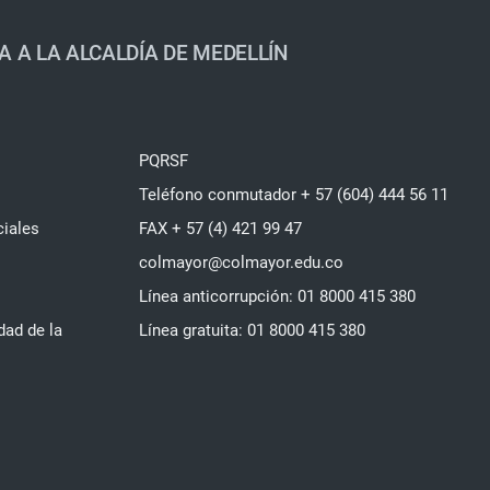
A A LA ALCALDÍA DE MEDELLÍN
PQRSF
Teléfono conmutador + 57 (604) 444 56 11
ciales
FAX + 57 (4) 421 99 47
colmayor@colmayor.edu.co
Línea anticorrupción: 01 8000 415 380
dad de la
Línea gratuita: 01 8000 415 380