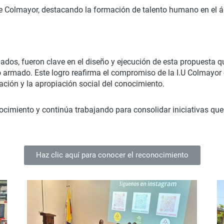
e Colmayor, destacando la formación de talento humano en el ár
liados, fueron clave en el diseño y ejecución de esta propuesta
 armado. Este logro reafirma el compromiso de la I.U Colmayor
gación y la apropiación social del conocimiento.
ocimiento y continúa trabajando para consolidar iniciativas que 
Haz clic aquí para conocer el reconocimiento