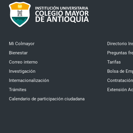
Mi Colmayor
Directorio In
Bienestar
Preguntas fr
Correo interno
Tarifas
Investigación
Bolsa de Em
Internacionalización
Contratación
Trámites
Extensión A
Calendario de participación ciudadana