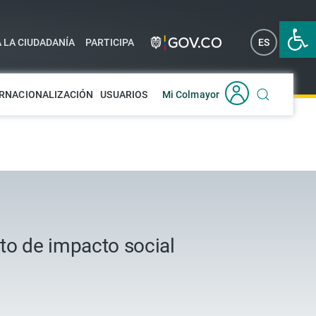
Abrir 
A LA CIUDADANÍA
PARTICIPA
ES
EN
RNACIONALIZACIÓN
USUARIOS
Mi Colmayor
to de impacto social