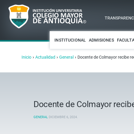
TRANSPARENCI
INSTITUCIONAL
ADMISIONES
FACULT
›
›
›
Inicio
Actualidad
General
Docente de Colmayor recibe re
Docente de Colmayor recibe
GENERAL
DICIEMBRE 6, 2024
.