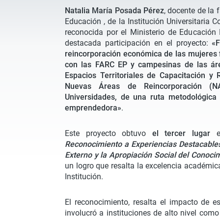
Natalia María Posada Pérez
, docente de la 
Educación , de la Institución Universitaria 
reconocida por el Ministerio de Educación
destacada participación en el proyecto:
«F
reincorporación económica de las mujeres 
con las FARC EP y campesinas de las áre
Espacios Territoriales de Capacitación y 
Nuevas Áreas de Reincorporación (NA
Universidades, de una ruta metodológica 
emprendedora»
.
Este proyecto obtuvo
el tercer lugar
Reconocimiento a Experiencias Destacables
Externo y la Apropiación Social del Conoci
un logro que resalta la excelencia
académica
Institución.
El reconocimiento, resalta el impacto de es
involucró a instituciones de alto nivel como