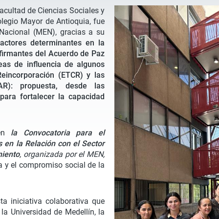
facultad de Ciencias Sociales y
Colegio Mayor de Antioquia, fue
 Nacional (MEN), gracias a su
actores determinantes en la
firmantes del Acuerdo de Paz
as de influencia de algunos
Reincorporación (ETCR) y las
R): propuesta, desde las
para fortalecer la capacidad
en
la Convocatoria para el
 en la Relación con el Sector
miento
, organizada por el MEN,
 y el compromiso social de la
ta iniciativa colaborativa que
 la Universidad de Medellín, la