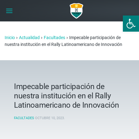
Abrir 
›
›
›
Inicio
Actualidad
Facultades
Impecable participación de
nuestra institución en el Rally Latinoamericano de Innovación
Impecable participación de
nuestra institución en el Rally
Latinoamericano de Innovación
FACULTADES
OCTUBRE 10, 2023
.