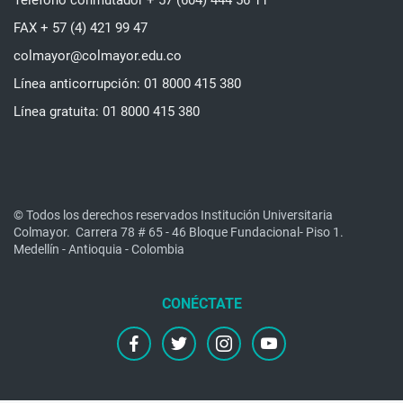
Teléfono conmutador + 57 (604) 444 56 11
FAX + 57 (4) 421 99 47
colmayor@colmayor.edu.co
Línea anticorrupción: 01 8000 415 380
Línea gratuita: 01 8000 415 380
© Todos los derechos reservados Institución Universitaria
Colmayor.
Carrera 78 # 65 - 46 Bloque Fundacional- Piso 1.
Medellín - Antioquia - Colombia