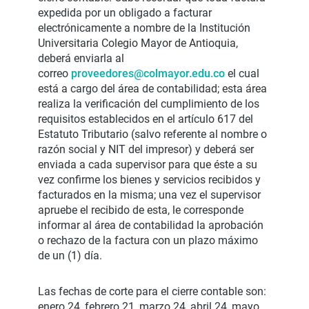
expedida por un obligado a facturar
electrónicamente a nombre de la Institución
Universitaria Colegio Mayor de Antioquia,
deberá enviarla al
correo
proveedores@colmayor.edu.co
el cual
está a cargo del área de contabilidad; esta área
realiza la verificación del cumplimiento de los
requisitos establecidos en el artículo 617 del
Estatuto Tributario (salvo referente al nombre o
razón social y NIT del impresor) y deberá ser
enviada a cada supervisor para que éste a su
vez confirme los bienes y servicios recibidos y
facturados en la misma; una vez el supervisor
apruebe el recibido de esta, le corresponde
informar al área de contabilidad la aprobación
o rechazo de la factura con un plazo máximo
de un (1) día.
Las fechas de corte para el cierre contable son:
enero 24, febrero 21, marzo 24, abril 24, mayo